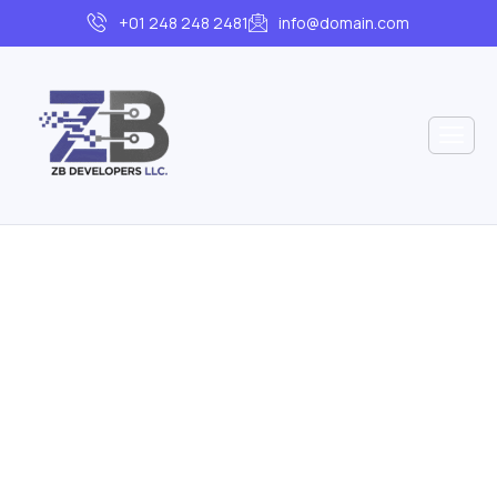
+01 248 248 2481
info@domain.com